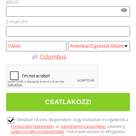
Jelszó:
E-mail cím:
pl.
Columbus
Elmúltam 18 éves. Megerősítem, hogy elolvastam és egyetértek a
Felhasználói feltételekkel
, az
Adatvédelmi irányelvekkel
, valamint
A
sütikre vonatkozó irányelvekkel
. Tudomásul veszem és elfogadom,