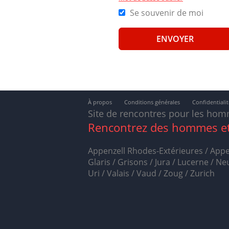
Se souvenir de moi
À propos
Conditions générales
Confidentialit
Site de rencontres pour les hom
Rencontrez des hommes et
Appenzell Rhodes-Extérieures / Appen
Glaris / Grisons / Jura / Lucerne / N
Uri / Valais / Vaud / Zoug / Zurich